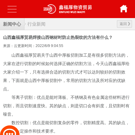
新闻中心
行业新闻
返回
山西鑫福厚贸易焊接山西钢材时防止热裂纹的方法有什么？
来源：云更新
时间：2022/6/9 9:04:55
山西鑫福厚贸易关于山西中厚板切割加工是有很多切割方法的，
大家在进行切割的时候如何选择正确的切割方法，今天山西鑫福厚给
大家介绍一下，只有选择合适的切割方式才可以达到较好的切割效
果，下面就是山西中厚板切割中，常用的切割方法及所对应的优缺
点。
等离子切割：优点是能对薄板、不锈钢及有色金属这些材料进行
切割，而且切割速度快。其的缺点，则是切口会有斜度，且切割时有
噪音。
数控切割：优点是能切割复杂的零件，切割精度高。其的缺点，
则是有一定操作和技术要求。