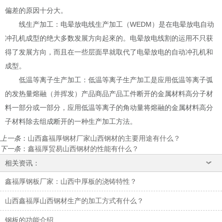
偏差的原因十分大。
线生产加工：电晕放电线生产加工（
WEDM
）是在电晕放电自动
冲孔机成型的绝大多数发展方向起來的。电晕放电线割的运用不只获
得了发展方向，而且在一些层面早就取代了电晕放电的自动冲孔机和
成型。
低温等离子生产加工：低温等离子生产加工是应用低温等离子弧
的发热量熔融（并挥发）产品商品产品工件断开的金属材料高分子材
料一部分或一部分，应用低温等离子的角动量将熔融的金属材料高分
子材料除去组成断开的一种生产加工方法。
上一条
：
山西鑫福厚钢材厂家山西钢材的主要用途有什么？
下一条
：
鑫福厚贸易山西钢材的性能有什么？
相关资讯：
鑫福厚钢板厂家：山西中厚板的浇铸特性？
山西鑫福厚山西钢材生产的加工方式有什么？
钢板的功能介绍