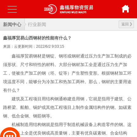
新闻中心
行业新闻
返回
鑫福厚贸易山西钢材的性能有什么？
来源：云更新
时间：2022/6/2 9:03:15
鑫福厚贸易钢材是钢锭、钢坯或钢材通过压力生产加工制成的必
须形状、尺寸和特性的材料。大部分钢材加工全是通过压力生产加
工，使被生产加工的钢（坯、锭等）产生塑性变形。根据钢材加工环
境温度不同，能够分为冷加工和热加工两种。那么，钢材的主要用途
有什么？
建筑及工程项目用结构钢通称建造用钢，它就是指用于建筑、公
路桥梁、船舶、锅炉或其他工程项目上制作金属结构件的钢。如碳素
钢、低合金钢、钢筋钢等。
机械制造用结构钢就是指用于制造机械设备上构造零件的钢。这
类钢基本上全是优良钢或高质量钢，主要有优良碳素钢、合金结构