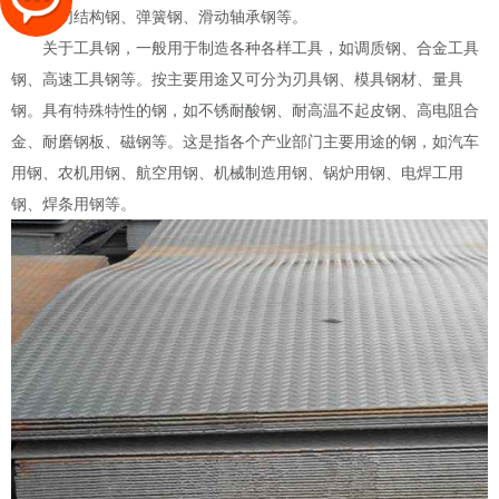
钢、易切结构钢、弹簧钢、滑动轴承钢等。
关于工具钢，一般用于制造各种各样工具，如调质钢、合金工具
钢、高速工具钢等。按主要用途又可分为刃具钢、模具钢材、量具
钢。具有特殊特性的钢，如不锈耐酸钢、耐高温不起皮钢、高电阻合
金、耐磨钢板、磁钢等。这是指各个产业部门主要用途的钢，如汽车
用钢、农机用钢、航空用钢、机械制造用钢、锅炉用钢、电焊工用
钢、焊条用钢等。