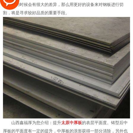
工制造的时候会有很大的差异，那么用更好的设备来对钢板进行切
割，将是寻求较好品质的重要手段。
山西鑫福厚为您介绍：提升
太原中厚板
的表层平面度。铸型后中
厚板的平面度有一定的提升，中厚板的浪形获得一部分清除，另外也