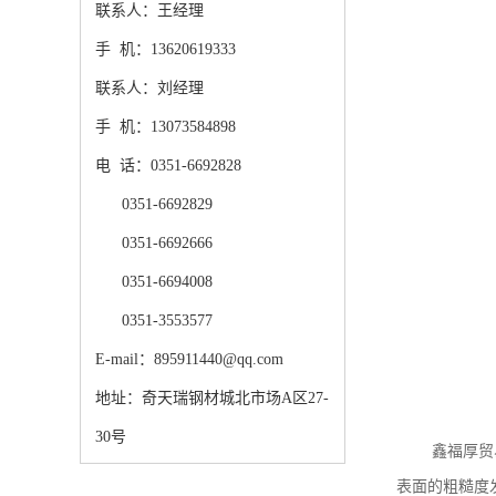
联系人：王经理
手 机：13620619333
联系人：刘经理
手 机：13073584898
电 话：0351-6692828
0351-6692829
0351-6692666
0351-6694008
0351-3553577
E-mail：895911440@qq.com
地址：奇天瑞钢材城北市场A区27-
30号
鑫福厚贸
表面的粗糙度