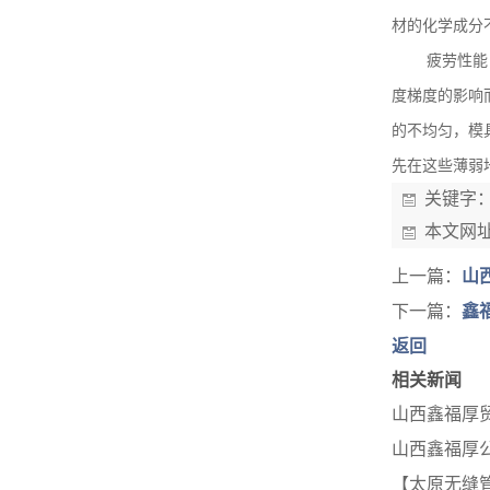
材的化学成分
疲劳性能
度梯度的影响
的不均匀，模
先在这些薄弱
关键字
本文网
上一篇：
山
下一篇：
鑫
返回
相关新闻
山西鑫福厚
山西鑫福厚
【太原无缝管