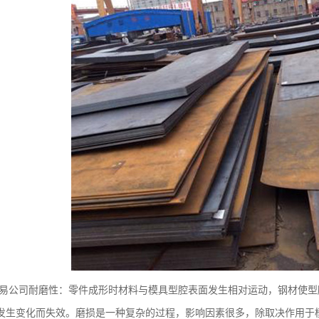
易公司耐磨性：零件成形时材料与模具型腔表面发生相对运动，钢材使型
发生变化而失效。磨损是一种复杂的过程，影响因素很多，除取决作用于