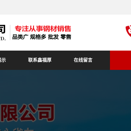
展示
联系鑫福厚
在线留言