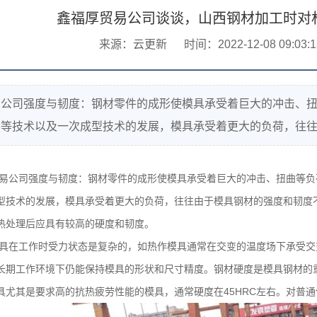
鑫福厚贸易公司谈谈，山西钢材加工时对
来源：云更新
时间：2022-12-08 09:03:1
易公司强度与韧度：钢材零件的成形使模具承受着巨大的冲击、
等技术以及一次成型技术的发展，模具承受着更大的负荷，往往由于模
易公司
强度与韧度：钢材零件的成形使模具承受着巨大的冲击、扭曲等负
型技术的发展，模具承受着更大的负荷，往往由于模具钢材的强度和韧度
热处理后应具有较高的硬度和韧度。
具在工作时受力状态是复杂的，如热作模具通常在交变的温度场下承受交
长期工作环境下仍能保持模具的形状和尺寸精度。钢材硬度是模具钢材的
具尤其是要求高的抗热疲劳性能的模具，通常硬度在
45HRC
左右。对普通