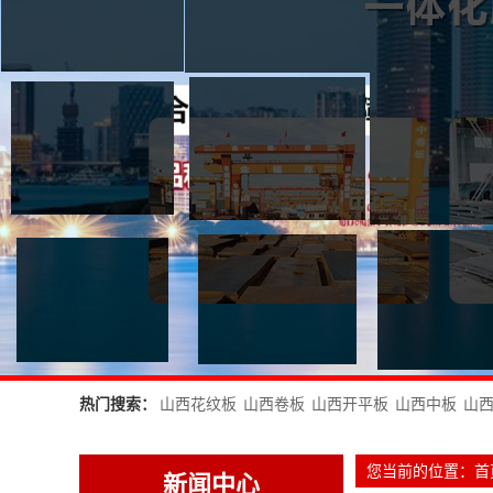
热门搜索：
山西花纹板
山西卷板
山西开平板
山西中板
山
您当前的位置：
首
新闻中心