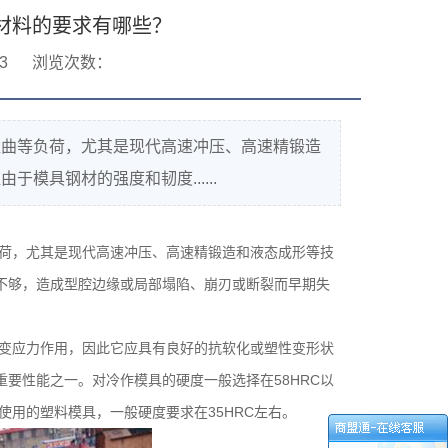
材料的要求有哪些？
3
浏览次数：
扭曲等负荷，尤其是现代高速冲压、高速精锻造
具钢材的强度和韧度......
荷，尤其是现代高速冲压、高速精锻造和液态成形等技
不够，造成型腔边缘或局部塌陷、崩刃或断裂而早期失
变应力作用，因此它应具有良好的抗软化或塑性变形状
重要性能之一。对冷作模具的硬度一般选择在
58HRC
以
使用的塑料模具，一般硬度要求在
35HRC
左右。