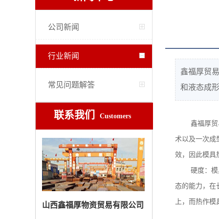
公司新闻
行业新闻
鑫福厚贸
常见问题解答
和液态成形
联系我们
Customers
鑫福厚贸
术以及一次成
效，因此模具
硬度：模
态的能力，在
上，而热作模
山西鑫福厚物资贸易有限公司