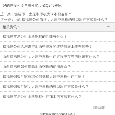
好的焊接和冷弯曲性能，如Q245R等。
上一条
：
鑫福厚：太原中厚板为何不易变形？
下一条
：
山西鑫福厚公司简述，太原中厚板的典型出产方式是什么？
相关资讯：
鑫福厚贸易公司山西钢材的性能有什么？
鑫福厚公司给您讲讲山西中厚板的维护保养工作有哪些？
山西鑫福厚公司：太原中厚板生产过程中存在的问题有什么？
山西鑫福厚如何提高山西钢板的使用寿命？
鑫福厚钢板厂家总结如何选择太原中厚板生产厂家？
鑫福厚钢板厂家：太原中厚板的典型出产方式是什么？
鑫福厚贸易公司山西钢材生产加工的方法有什么？
回到顶部
晋ICP备2022006318号-1