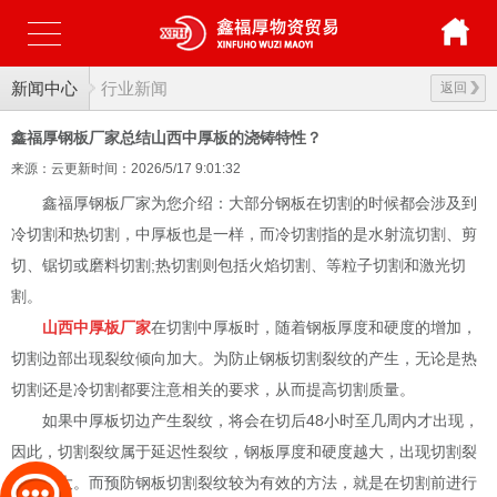
新闻中心
行业新闻
返回
鑫福厚钢板厂家总结山西中厚板的浇铸特性？
来源：云更新
时间：2026/5/17 9:01:32
鑫福厚钢板厂家为您介绍：大部分钢板在切割的时候都会涉及到
冷切割和热切割，中厚板也是一样，而冷切割指的是水射流切割、剪
切、锯切或磨料切割;热切割则包括火焰切割、等粒子切割和激光切
割。
山西中厚板厂家
在切割中厚板时，随着钢板厚度和硬度的增加，
切割边部出现裂纹倾向加大。为防止钢板切割裂纹的产生，无论是热
切割还是冷切割都要注意相关的要求，从而提高切割质量。
如果中厚板切边产生裂纹，将会在切后48小时至几周内才出现，
因此，切割裂纹属于延迟性裂纹，钢板厚度和硬度越大，出现切割裂
纹就越大。而预防钢板切割裂纹较为有效的方法，就是在切割前进行