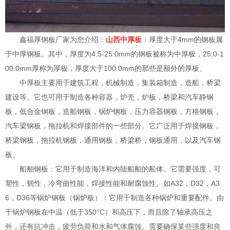
鑫福厚钢板厂家为您介绍：
山西中厚板
：厚度大于4mm的钢板属
于中厚钢板。其中，厚度为4.5-25.0mm的钢板被称为中厚板，25.0-1
00.0mm厚称为厚板，厚度大于100.0mm的那些是额外的厚板。
中厚板主要用于建筑工程，机械制造，集装箱制造，造船，桥梁
建设等。它也可用于制造各种容器，炉壳，炉板，桥梁和汽车静钢
板，低合金钢板，造船钢板，锅炉钢板，压力容器钢板，方格钢板，
汽车梁钢板，拖拉机和焊接部件的一些部分。它广泛用于焊接钢板，
桥梁钢板，拖拉机钢板，通用钢板，桥梁桥，钢板通用，以及汽车钢
板。
船舶钢板：它用于制造海洋和内陆船舶的船体。它需要强度，可
塑性，韧性，冷弯曲性能，焊接性能和耐腐蚀性。如A32，D32，A3
6，D36等锅炉钢板（锅炉板）：它用于制造各种锅炉和重要配件。由
于锅炉钢板在中温（低于350°C）和高压下，而且除了轴承高压之
外，还有抗冲击，疲劳负荷和水和气体腐蚀。需要确保某些强度和良