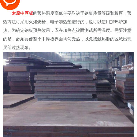
预热。
太原中厚板
的预热温度高低主要取决于钢板质量等级和板厚，预
热方法可采用火焰烧枪、电子加热垫进行的，也可以使用加热炉加
热。为确定钢板预热效果，应在加热点被面测试所需温度。需要注意
的是，必须要使整个中厚板界面均匀受热，以免接触热源的区域出现
局部过热现象。