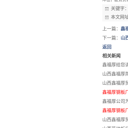
关键字
本文网
上一篇：
鑫
下一篇：
山
返回
相关新闻
鑫福厚给您
山西鑫福厚
山西鑫福厚
鑫福厚钢板
鑫福厚公司
鑫福厚钢板
山西鑫福厚