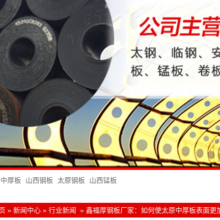
西中厚板
山西钢板
太原钢板
山西锰板
页
»
新闻中心
»
行业新闻
»
鑫福厚钢板厂家：如何使太原中厚板表面更