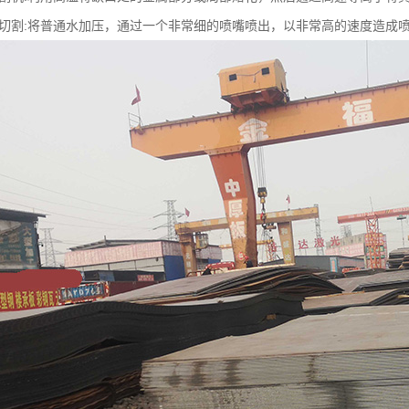
切割:将普通水加压，通过一个非常细的喷嘴喷出，以非常高的速度造成