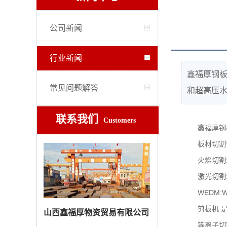
公司新闻
行业新闻
鑫福厚钢板
常见问题解答
和超高压水
联系我们
Customers
鑫福厚钢
板材切割
火焰切割
激光切割
WEDM
剪板机:
山西鑫福厚物资贸易有限公司
等离子切