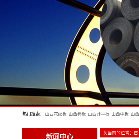
热门搜索：
山西花纹板
山西卷板
山西开平板
山西中板
山
您当前的位置：
首
新闻中心