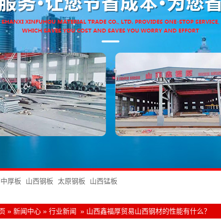
西中厚板
山西钢板
太原钢板
山西锰板
页
»
新闻中心
»
行业新闻
»
山西鑫福厚贸易山西钢材的性能有什么？