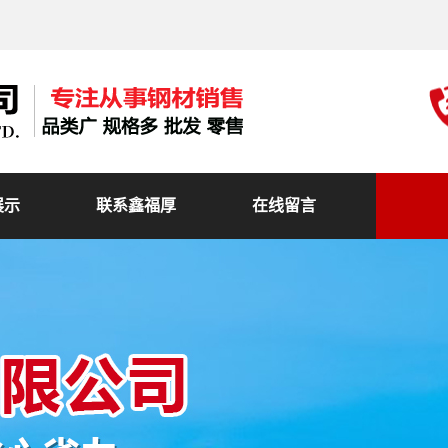
展示
联系鑫福厚
在线留言