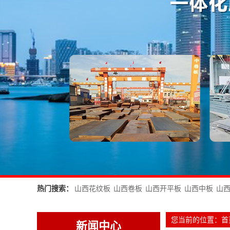
热门搜索：
山西花纹板
山西卷板
山西开平板
山西中板
山
您当前的位置：
首
新闻中心