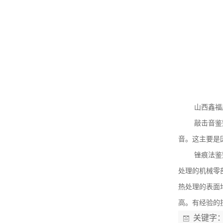
山西鑫福
敲击音鉴
音。这主要是
锉痕法鉴
处理的机械零
热处理的表面
高。有经验的
关键字