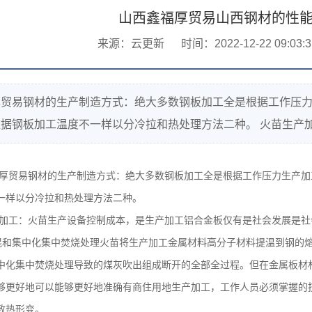
山西鑫福厚贸易山西钢材的性
来源：云更新
时间：2022-12-22 09:03:3
厚贸易钢材的生产制造方式：绝大多数钢板加工全是根据工作压
据钢板加工温度不一样以分冷拉和热处理方法二种。 火苗生产加工：
厚贸易钢材的生产制造方式：绝大多数钢板加工全是根据工作压力生产加
一样以分冷拉和热处理方法二种。
加工：火苗生产设备控制成本，是生产加工铝合金板仅有是社会发展是社
混和集中化集中焚烧处理火苗将生产加工金属材料高分子材料提温到钢的
中化集中焚烧处理导致的煤灰吹出组成断开的全部全过程。但在金属板材
够更好地可以能够更好地准确有商住用地生产加工，工作人员必须掌握的
致热形变。