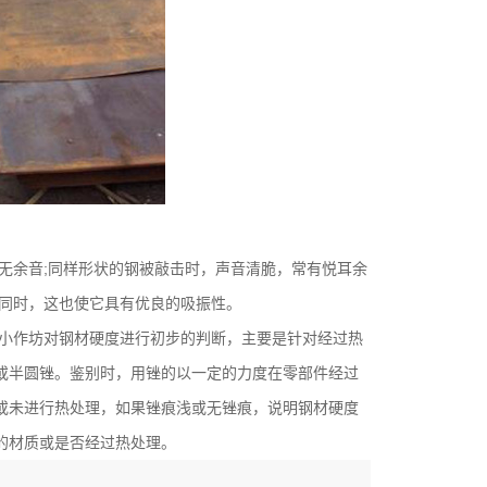
无余音
;
同样形状的钢被敲击时，声音清脆，常有悦耳余
同时，这也使它具有优良的吸振性。
小作坊对钢材硬度进行初步的判断，主要是针对经过热
或半圆锉。鉴别时，用锉的以一定的力度在零部件经过
或未进行热处理，如果锉痕浅或无锉痕，说明钢材硬度
的材质或是否经过热处理。