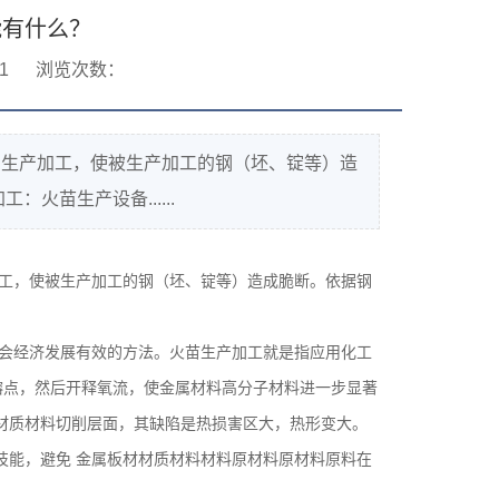
能有什么？
1
浏览次数：
力生产加工，使被生产加工的钢（坯、锭等）造
火苗生产设备......
工，使被生产加工的钢（坯、锭等）造成脆断。依据钢
会经济发展有效的方法。火苗生产加工就是指应用化工
熔点，然后开释氧流，使金属材料高分子材料进一步显著
材质材料切削层面，其缺陷是热损害区大，热形变大。
技能，避免 金属板材材质材料材料原材料原材料原料在