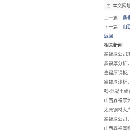
本文网
上一篇：
鑫
下一篇：
山
返回
相关新闻
鑫福厚公司
鑫福厚分析
鑫福厚钢板
鑫福厚浅析
钢-混凝土组
山西鑫福厚
太原钢材大户
鑫福厚公司
山西鑫福厚