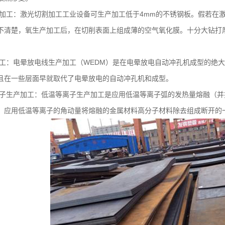
加工：激光切割加工工业设备可生产加工低于
4mm
的不锈钢板。假若在
不清楚，氧生产加工后，在切削表面上组成薄的空气氧化膜。十分大钻打厚
工：电晕放电线生产加工（
WEDM
）是在电晕放电自动冲孔机成型的绝大
且在一些层面早就取代了电晕放电的自动冲孔机和成型。
子生产加工：低温等离子生产加工是应用低温等离子弧的发热量熔融（并
，应用低温等离子的角动量将熔融的金属材料高分子材料除去组成断开的