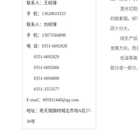
联系人：王经理
激光切割
手 机：13620619333
的碳素钢。却
联系人：刘经理
因十分大。
手 机：13073584898
线生产加
电 话：0351-6692828
发展方向，而
0351-6692829
低温等离
0351-6692666
部分或一部分
0351-6694008
0351-3553577
E-mail：895911440@qq.com
地址：奇天瑞钢材城北市场A区27-
30号