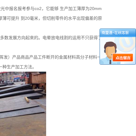
激光中报名报考参与
co2
，它能够 生产加工薄厚为
20mm
薄可提升 到
20
毫米，但切削零件的水平出现偏差的原
多数发展方向起來的。电晕放电线割的运用不只获得了
挥发）产品商品产品工件断开的金属材料高分子材料一
一种生产加工方法。