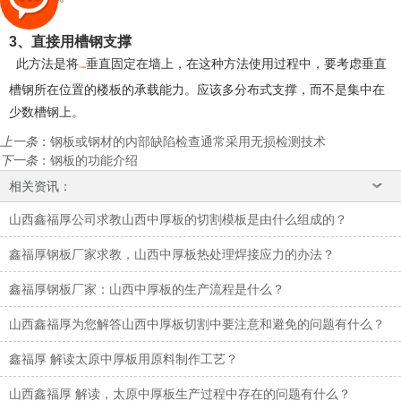
3、直接用槽钢支撑
此方法是将
垂直固定在墙上，在这种方法使用过程中，要考虑垂直
兰州槽钢
槽钢所在位置的楼板的承载能力。应该多分布式支撑，而不是集中在
少数槽钢上。
上一条
：
钢板或钢材的内部缺陷检查通常采用无损检测技术
下一条
：
钢板的功能介绍
相关资讯：
山西鑫福厚公司求教山西中厚板的切割模板是由什么组成的？
鑫福厚钢板厂家求教，山西中厚板热处理焊接应力的办法？
鑫福厚钢板厂家：山西中厚板的生产流程是什么？
山西鑫福厚为您解答山西中厚板切割中要注意和避免的问题有什么？
鑫福厚 解读太原中厚板用原料制作工艺？
山西鑫福厚 解读，太原中厚板生产过程中存在的问题有什么？