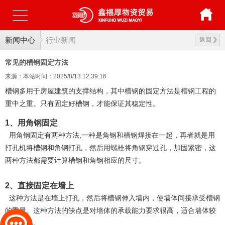
新闻中心
行业新闻
返回
常见的槽钢固定方法
来源：本站
时间：2025/8/13 12:39:16
槽钢多用于房屋建筑的支撑结构，其中槽钢的固定方法是槽钢工程的
重中之重。只有固定好槽钢，才能保证其稳定性。
1、用角钢固定
用角钢固定有两种方法,一种是角钢和槽钢焊接在一起，再者就是用
打孔机将槽钢和角钢打孔，然后用螺栓将角钢穿过孔，加固紧密，这
两种方法都需要计算槽钢和角钢相应的尺寸。
2、直接固定在墙上
这种方法是在墙上打孔，然后将槽钢伸入墙内，使墙体间接承受槽钢
的重量。这种方法的缺点是对墙体的承载能力要求很高，适合墙体较
厚的情况。