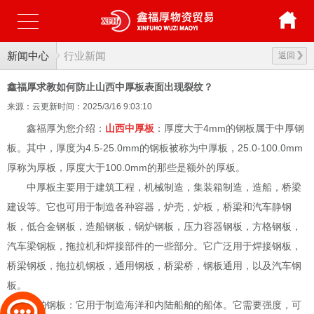
新闻中心
行业新闻
返回
鑫福厚求教如何防止山西中厚板表面出现裂纹？
来源：云更新
时间：2025/3/16 9:03:10
鑫福厚为您介绍：
山西中厚板
：厚度大于4mm的钢板属于中厚钢
板。其中，厚度为4.5-25.0mm的钢板被称为中厚板，25.0-100.0mm
厚称为厚板，厚度大于100.0mm的那些是额外的厚板。
中厚板主要用于建筑工程，机械制造，集装箱制造，造船，桥梁
建设等。它也可用于制造各种容器，炉壳，炉板，桥梁和汽车静钢
板，低合金钢板，造船钢板，锅炉钢板，压力容器钢板，方格钢板，
汽车梁钢板，拖拉机和焊接部件的一些部分。它广泛用于焊接钢板，
桥梁钢板，拖拉机钢板，通用钢板，桥梁桥，钢板通用，以及汽车钢
板。
船舶钢板：它用于制造海洋和内陆船舶的船体。它需要强度，可