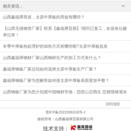
相关资讯：
山西鑫福厚简述，太原中厚板的用途有哪些？
【山西无缝钢管厂家】联系【鑫福厚贸易】!我司已复工，欢迎各位砸
单过来！
冬季中厚板热处理炉的加热方式有哪些呢?太原中厚板批发
山西鑫福厚钢材厂家山西钢材生产的加工方式有什么？
鑫福厚钢板厂家总结如何选择太原中厚板生产厂家？
鑫福厚钢板厂家为您解答如何使太原中厚板表面更加平整？
山西钢板厂家为您介绍观中国钢材市场：恐慌心态萌生 悲观情绪渐浓
回到顶部
晋ICP备2022006318号-1
版权所有：
山西鑫福厚贸易有限公司
技术支持：