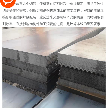
在机架中放置几个钢筋，使机架在切割过程中愈加稳定，满足了较快
切割操作的需求，钢板切割是钢构造加工的重要过程，密封的质量直
接影响随后的焊接组装，这反过来又影响钢产品的质量，同时钢板切
割效率，直接影响钢构件加工消费的进度，是计算本钱的重要要素。