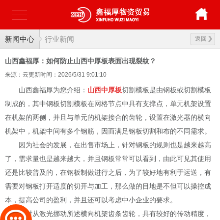
新闻中心
行业新闻
返回
山西鑫福厚：如何防止山西中厚板表面出现裂纹？
来源：云更新
时间：2026/5/31 9:01:10
山西鑫福厚为您介绍：
山西中厚板
切割模板是由钢板或切割模板
制成的，其中钢板切割模板在网格节点中具有支撑点，单元机架设置
在机架的两侧，并且与单元的机架接合的齿轮，设置在激光器的横向
机架中，机架中间有多个钢筋，因而满足钢板切割和布的不同需求。
因为社会的发展，在出售市场上，针对钢板的规则也是越来越高
了，需求量也是越来越大，并且钢板常常可以看到，由此可见其使用
还是比较普及的，在钢板制做进行之后，为了较好地有利于运送，有
需要对钢板打开适度的切开与加工，那么做的目地是不但可以操控成
本，提高公司的盈利，并且还可以考虑中小企业的要求。
同时从激光挪动所述横向机架齿条齿轮，具有较好的传动精度，