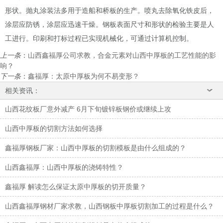
形状。抛丸涂装法多用于造船和桥板的生产。喷丸去除氧化铁皮后，
涂层应防锈，涂层应迅速干燥。钢板表面尺寸和形状的检验主要是人
工进行。印刷和打标过程已实现机械化，可通过计算机控制。
上一条
：
山西鑫福厚公司求教，合金元素对山西中厚板的工艺性能的影
响？
下一条
：
鑫福厚：太原中厚板为何不易变形？
相关资讯：
山西花纹板厂意外减产 6月下旬镀锌板钢价或继续上攻
山西中厚板的切割方法如何选择
鑫福厚钢板厂家：山西中厚板的切割模板是由什么组成的？
山西鑫福厚：山西中厚板的浇铸特性？
鑫福厚 解读怎么保证太原中厚板的切开质量？
山西鑫福厚钢材厂家求教，山西钢板中厚板切割加工的过程是什么？