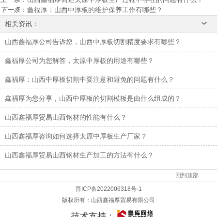
下一条
：
鑫福厚：山西中厚板的维护保养工作有哪些？
相关资讯：
山西鑫福厚公司告诉您，山西中厚板切割精度要求有哪些？
鑫福厚公司为您解答，太原中厚板的用途有哪些？
鑫福厚：山西中厚板切割中要注意和避免的问题有什么？
鑫福厚为您分享，山西中厚板的切割模板是由什么组成的？
山西鑫福厚贸易山西钢材的性能有什么？
山西鑫福厚咨询如何选择太原中厚板生产厂家？
山西鑫福厚贸易山西钢材生产加工的方法有什么？
回到顶部
晋ICP备2022006318号-1
版权所有：
山西鑫福厚贸易有限公司
技术支持：