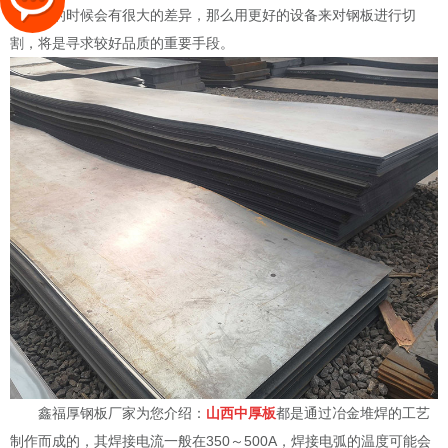
工制造的时候会有很大的差异，那么用更好的设备来对钢板进行切
割，将是寻求较好品质的重要手段。
鑫福厚钢板厂家为您介绍：
山西中厚板
都是通过冶金堆焊的工艺
制作而成的，其焊接电流一般在350～500A，焊接电弧的温度可能会