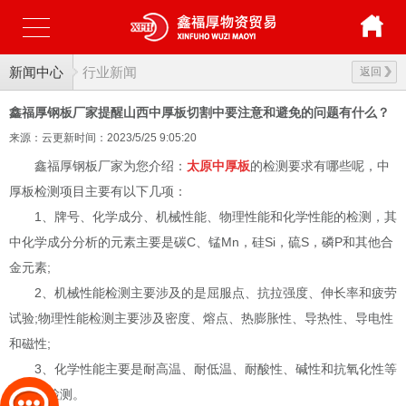
新闻中心
行业新闻
返回
鑫福厚钢板厂家提醒山西中厚板切割中要注意和避免的问题有什么？
来源：云更新
时间：2023/5/25 9:05:20
鑫福厚钢板厂家为您介绍：
太原中厚板
的检测要求有哪些呢，中
厚板检测项目主要有以下几项：
1、牌号、化学成分、机械性能、物理性能和化学性能的检测，其
中化学成分分析的元素主要是碳C、锰Mn，硅Si，硫S，磷P和其他合
金元素;
2、机械性能检测主要涉及的是屈服点、抗拉强度、伸长率和疲劳
试验;物理性能检测主要涉及密度、熔点、热膨胀性、导热性、导电性
和磁性;
3、化学性能主要是耐高温、耐低温、耐酸性、碱性和抗氧化性等
方面的检测。