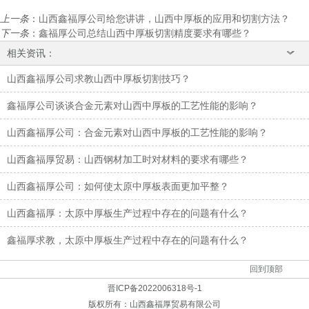
上一条
：
山西鑫福厚公司给您讲讲，山西中厚板的应用和切割方法？
下一条
：
鑫福厚公司总结山西中厚板切割精度要求有哪些？
相关资讯：
山西鑫福厚公司求教山西中厚板切割技巧？
鑫福厚公司谈谈合金元素对山西中厚板的工艺性能的影响？
山西鑫福厚公司：合金元素对山西中厚板的工艺性能的影响？
山西鑫福厚贸易：山西钢材加工时对材料的要求有哪些？
山西鑫福厚公司：如何使太原中厚板表面更加平整？
山西鑫福厚：太原中厚板生产过程中存在的问题有什么？
鑫福厚求教，太原中厚板生产过程中存在的问题有什么？
回到顶部
晋ICP备2022006318号-1
版权所有：
山西鑫福厚贸易有限公司