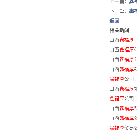
上一篇：
鑫
下一篇：
鑫
返回
相关新闻
山西
鑫福厚
山西
鑫福厚
山西
鑫福厚
山西
鑫福厚
鑫福厚
公司
山西
鑫福厚
鑫福厚
公司
山西
鑫福厚
山西
鑫福厚
鑫福厚
贸易