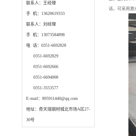
联系人：王经理
话，可采用激
手 机：13620619333
联系人：刘经理
手 机：13073584898
电 话：0351-6692828
0351-6692829
0351-6692666
0351-6694008
0351-3553577
E-mail：895911440@qq.com
地址：奇天瑞钢材城北市场A区27-
30号