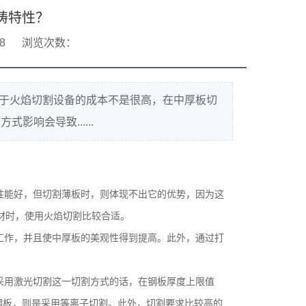
铸特性？
8
浏览次数：
由于火焰切割设备的成本不是很高，在中厚板切
响会导致......
性能好，但切割薄板时，则体现不出它的优势，因为这
材时，使用火焰切割比较合适。
工作，并且使中厚板的美观性得到提高。此外，通过打
采用激光切割这一切割方式的话，在钢板厚度上限值
锈钢板，则是采用等离子切割。此外，切割要求比较高的