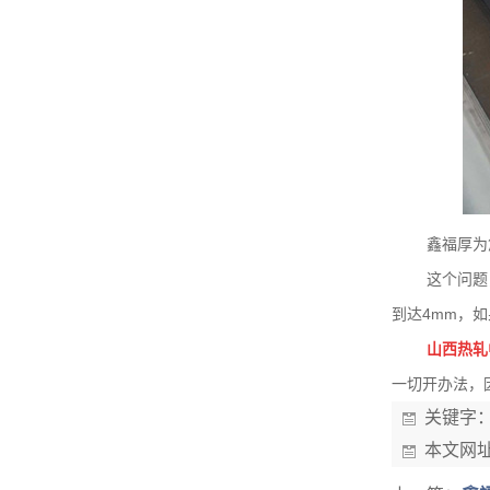
鑫福厚为
这个问题
到达4mm，
山西热轧
一切开办法，
关键字
本文网