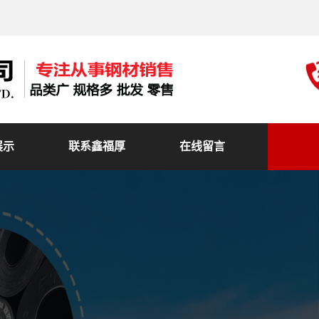
展示
联系鑫福厚
在线留言