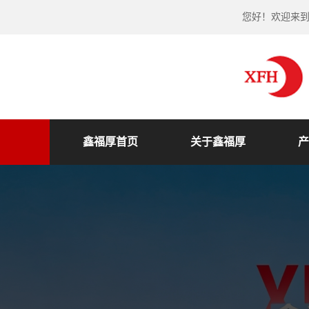
您好！欢迎来
鑫福厚首页
关于鑫福厚
产