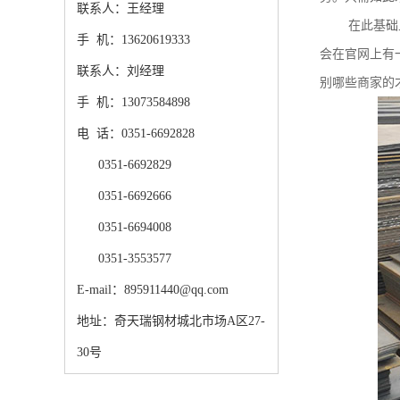
联系人：王经理
在此基础
手 机：13620619333
会在官网上有
联系人：刘经理
别哪些商家的
手 机：13073584898
电 话：0351-6692828
0351-6692829
0351-6692666
0351-6694008
0351-3553577
E-mail：895911440@qq.com
地址：奇天瑞钢材城北市场A区27-
30号