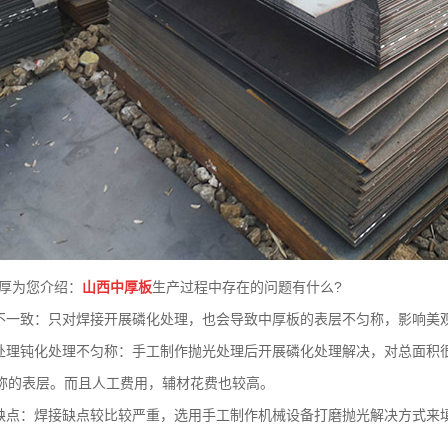
厚为您介绍：
山西中厚板
生产过程中存在的问题有什么?
不一致：只对焊接开展磷化处理，也会导致中厚板的表层不匀称，影响美
处理钝化处理不匀称：手工制作抛光处理后开展磷化处理解决，对总面积
称的表层。而且人工费用，辅材花费也较高。
缺点：焊接缺点较比较严重，选用手工制作机械设备打磨抛光解决方式来