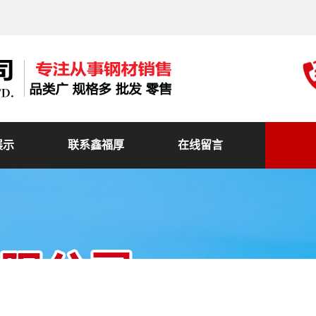
展示
联系鑫福厚
在线留言