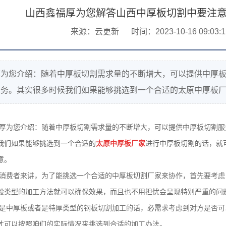
山西鑫福厚为您解答山西中厚板切割中要注
来源：云更新
时间：2023-10-16 09:03:1
厚为您介绍：随着中厚板切割需求量的不断增大，可以提供中厚
务。其实很多时候我们如果能够挑选到一个合适的太原中厚板厂家进行
厚为您介绍：随着中厚板切割需求量的不断增大，可以提供中厚板切割服
我们如果能够挑选到一个合适的
太原中厚板厂家
进行中厚板切割的话，就
意。
消费者来讲，为了能挑选一个合适的中厚板切割厂家来协作，首先要考虑
般类型的加工方法就可以确保效果，而且也不用担忧会呈现特别严重的问
是中厚板或者是特厚类型的钢板切割加工的话，必需求考虑到对方是否可
才可以按照咱们的实际情况来挑选到合适的加工办法。