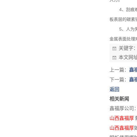
4、刮痕
板表层的碳素
5、人为
金属表面处理
关键字
本文网
上一篇：
鑫
下一篇：
鑫
返回
相关新闻
鑫福厚公司
山西鑫福厚
山西鑫福厚