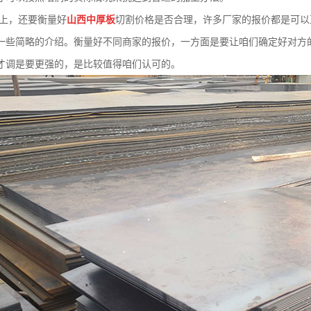
上，还要衡量好
山西中厚板
切割价格是否合理，许多厂家的报价都是可以
一些简略的介绍。衡量好不同商家的报价，一方面是要让咱们确定好对方
才调是要更强的，是比较值得咱们认可的。