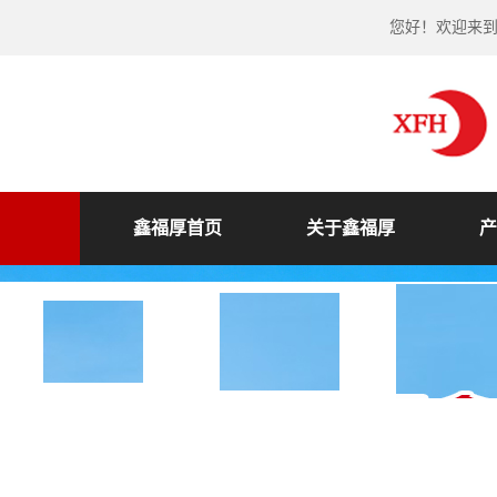
您好！欢迎来
鑫福厚首页
关于鑫福厚
产