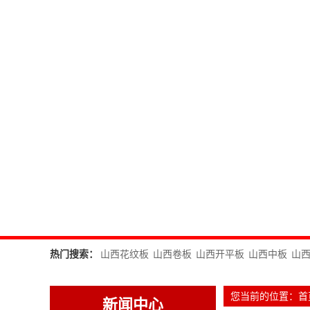
热门搜索：
山西花纹板
山西卷板
山西开平板
山西中板
山
您当前的位置：
首
新闻中心