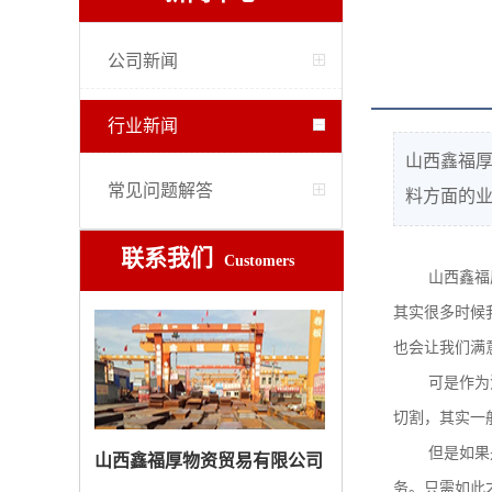
公司新闻
行业新闻
山西鑫福
常见问题解答
料方面的业
联系我们
Customers
山西鑫福
其实很多时候
也会让我们满
可是作为
切割，其实一
但是如果
山西鑫福厚物资贸易有限公司
务。只需如此