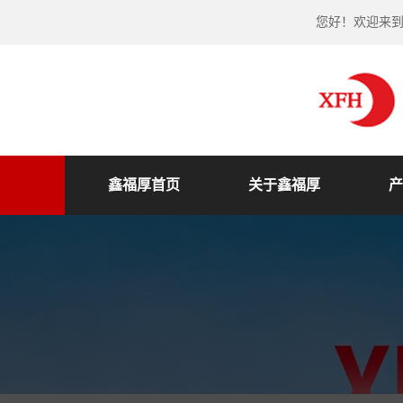
您好！欢迎来
鑫福厚首页
关于鑫福厚
产