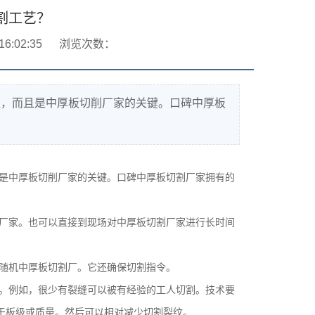
割工艺？
6:02:35
浏览次数：
握，而且是中厚板切削厂家的关键。口碑中厚板
。
是中厚板切削厂家的关键。口碑中厚板切割厂家拥有的
厂家。也可以直接到现场对中厚板切割厂家进行长时间
随机中厚板切割厂。它还确保切割指令。
。例如，很少有裂缝可以被有经验的工人切割。技术要
于板级或质量。然后可以相对减少切割裂纹。