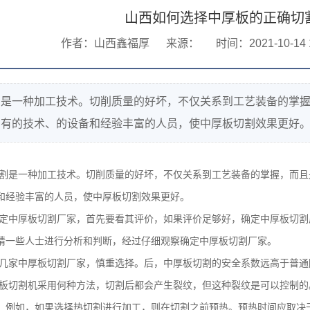
山西如何选择中厚板的正确切
作者：山西鑫福厚
来源：
时间：2021-10-14 1
割是一种加工技术。切削质量的好坏，不仅关系到工艺装备的掌
拥有的技术、的设备和经验丰富的人员，使中厚板切割效果更好
割是一种加工技术。切削质量的好坏，不仅关系到工艺装备的掌握，而且
和经验丰富的人员，使中厚板切割效果更好。
定中厚板切割厂家，首先要看其评价，如果评价足够好，确定中厚板切割
请一些人士进行分析和判断，经过仔细观察确定中厚板切割厂家。
几家中厚板切割厂家，慎重选择。后，中厚板切割的安全系数远高于普通
板切割机采用何种方法，切割后都会产生裂纹，但这种裂纹是可以控制的
。例如，如果选择热切割进行加工，则在切割之前预热。预热时间应取决