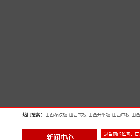
热门搜索：
山西花纹板
山西卷板
山西开平板
山西中板
山
您当前的位置：
首
新闻中心