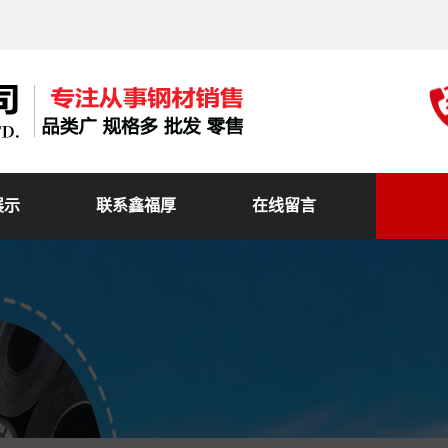
展示
联系鑫福厚
在线留言