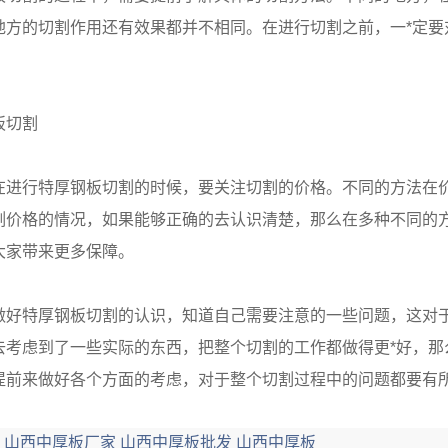
地方的切割作用还有效果都并不相同。在进行切割之前，一*定要
板切割
在进行特厚钢板切割的时候，要关注切割的价格。不同的方法在价
割价格的情况，如果能够正确的去认识清楚，那么在多种不同的
大家带来更多保障。
做好特厚钢板切割的认识，知道自己需要注意的一些问题，这对
去考虑到了一些实际的东西，把整个切割的工作都做得更*好，那
提前来做好各个方面的考虑，对于整个切割过程中的问题都要有
：
山西中厚板厂家
山西中厚板批发
山西中厚板