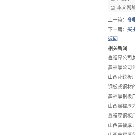
本文网
上一篇：
冬
下一篇：
买
返回
相关新闻
鑫福厚公司
鑫福厚公司
山西花纹板
钢板或钢材
鑫福厚钢板
山西鑫福厚
鑫福厚钢板
山西鑫福厚
山西鑫福厚