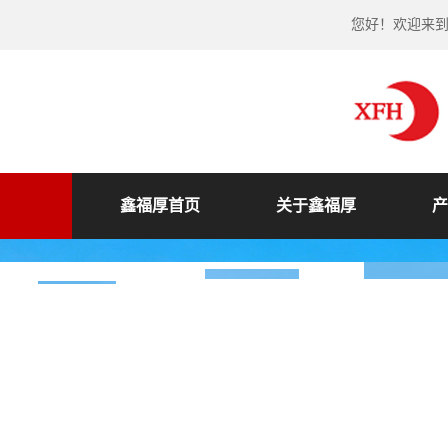
您好！欢迎来
鑫福厚首页
关于鑫福厚
产