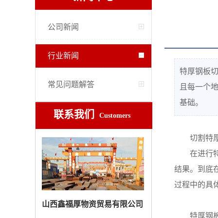
公司新闻
行业新闻
特厚钢板
常见问题解答
且每一个
基础。
联系我们
Customers
切割特
在进行
结果。到底
过程中的具
山西鑫福厚物资贸易有限公司
特厚钢