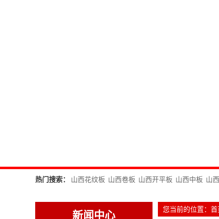
热门搜索：
山西花纹板
山西卷板
山西开平板
山西中板
山
您当前的位置：
首
新闻中心