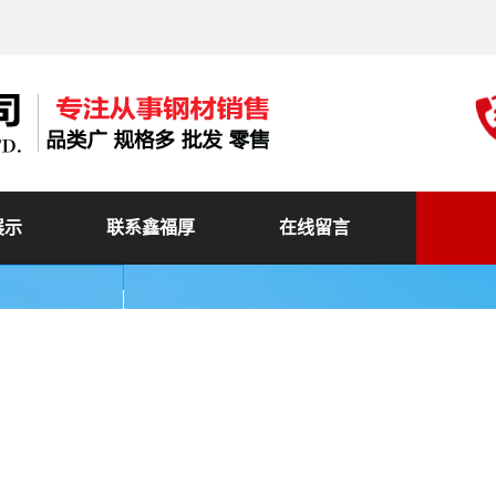
展示
联系鑫福厚
在线留言