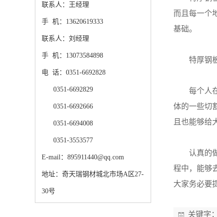
联系人：王经理
而且每一个
手 机：13620619333
基础。
联系人：刘经理
手 机：13073584898
特厚钢
电 话：0351-6692828
0351-6692829
每个人
体的一些切
0351-6692666
且也能够给
0351-6694008
0351-3553577
认真的
E-mail：895911440@qq.com
程中，能够
地址：奇天瑞钢材城北市场A区27-
大家务必要
30号
关键字